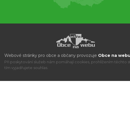
Webové stránky pro obce a občany provozuje
Obce na webu 
Při poskytování služeb nám pomáhají cookies, prohlížením těchto s
tím vyjadřujete souhlas.