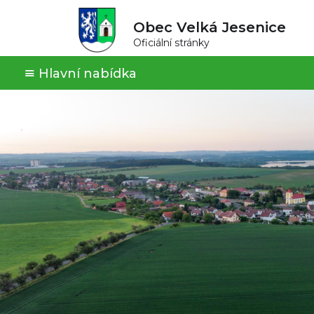
Obec Velká Jesenice
Oficiální stránky
Hlavní nabídka