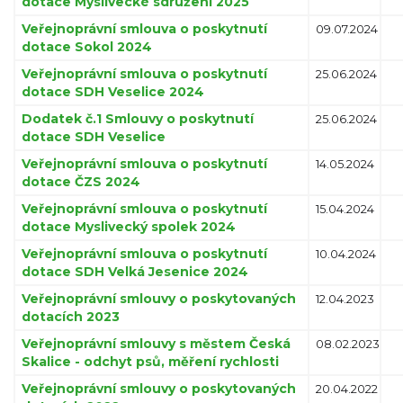
dotace Myslivecké sdružení 2025
Veřejnoprávní smlouva o poskytnutí
09.07.2024
dotace Sokol 2024
Veřejnoprávní smlouva o poskytnutí
25.06.2024
dotace SDH Veselice 2024
Dodatek č.1 Smlouvy o poskytnutí
25.06.2024
dotace SDH Veselice
Veřejnoprávní smlouva o poskytnutí
14.05.2024
dotace ČZS 2024
Veřejnoprávní smlouva o poskytnutí
15.04.2024
dotace Myslivecký spolek 2024
Veřejnoprávní smlouva o poskytnutí
10.04.2024
dotace SDH Velká Jesenice 2024
Veřejnoprávní smlouvy o poskytovaných
12.04.2023
dotacích 2023
Veřejnoprávní smlouvy s městem Česká
08.02.2023
Skalice - odchyt psů, měření rychlosti
Veřejnoprávní smlouvy o poskytovaných
20.04.2022