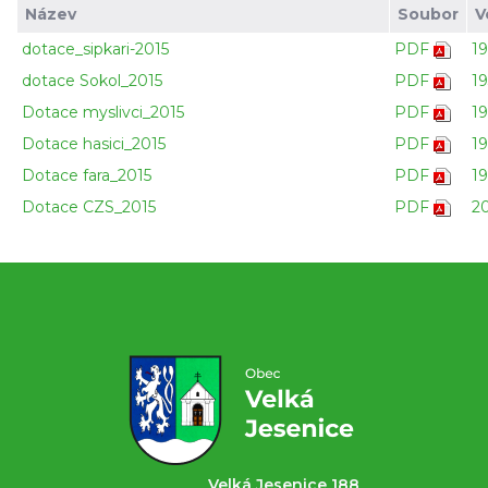
Název
Soubor
V
dotace_sipkari-2015
PDF
1
dotace Sokol_2015
PDF
1
Dotace myslivci_2015
PDF
1
Dotace hasici_2015
PDF
19
Dotace fara_2015
PDF
1
Dotace CZS_2015
PDF
2
Velká Jesenice 188