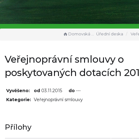
Domovská stránka
Úřední deska
Veřejnoprávní smlouv
Veřejnoprávní smlouvy o
poskytovaných dotacích 20
Vyvěšeno:
od
03.11.2015
do
---
Kategorie:
Veřejnoprávní smlouvy
Přílohy