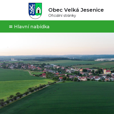
Obec Velká Jesenice
Oficiální stránky
Hlavní nabídka