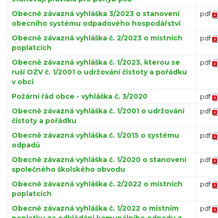
Obecně závazná vyhláška 3/2023 o stanovení
pdf
obecního systému odpadového hospodářství
Obecně závazná vyhláška č. 2/2023 o místních
pdf
poplatcích
Obecně závazná vyhláška č. 1/2023, kterou se
pdf
ruší OZV č. 1/2001 o udržování čistoty a pořádku
v obci
Požární řád obce - vyhláška č. 3/2020
pdf
Obecně závazná vyhláška č. 1/2001 o udržování
pdf
čistoty a pořádku
Obecně závazná vyhláška č. 1/2015 o systému
pdf
odpadů
Obecně závazná vyhláška č. 1/2020 o stanovení
pdf
společného školského obvodu
Obecně závazná vyhláška č. 2/2022 o místních
pdf
poplatcích
Obecně závazná vyhláška č. 1/2022 o místním
pdf
poplatku za odkládání komunálního odpadu z