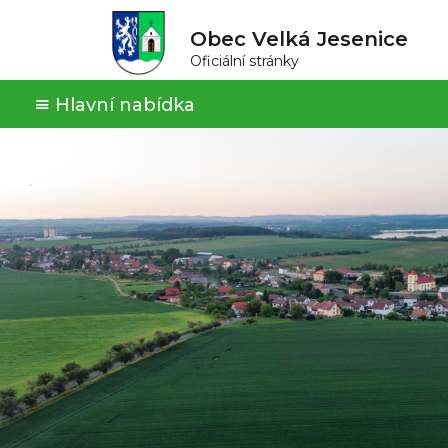
Obec Velká Jesenice
Oficiální stránky
Hlavní nabídka