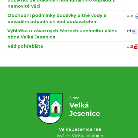
nemovité věci
Obchodní podmínky dodávky pitné vody a
doc
odvádění odpadních vod dodavatelem
Vyhláška o závazných částech územního plánu
rtf
obce Velká Jesenice
Řád pohřebiště
pdf
Velká Jesenice 188
552 24 Velká Jesenice