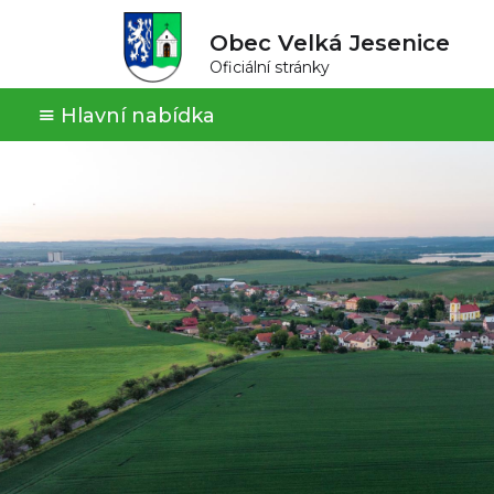
Obec Velká Jesenice
Oficiální stránky
Hlavní nabídka