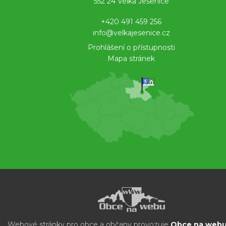
552 24 Velká Jesenice
+420 491 459 256
info@velkajesenice.cz
Prohlášení o přístupnosti
Mapa stránek
Webové stránky pro obce a občany provozuje
Obce na webu 