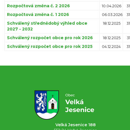
Rozpočtová změna č. 2 2026
10.04.2026
31
Rozpočtová změna č. 1 2026
06.03.2026
31
Schválený střednědobý výhled obce
18.12.2025
31
2027 - 2032
Schválený rozpočet obce pro rok 2026
18.12.2025
3
Schválený rozpočet obce pro rok 2025
04.12.2024
31
Velká Jesenice 188