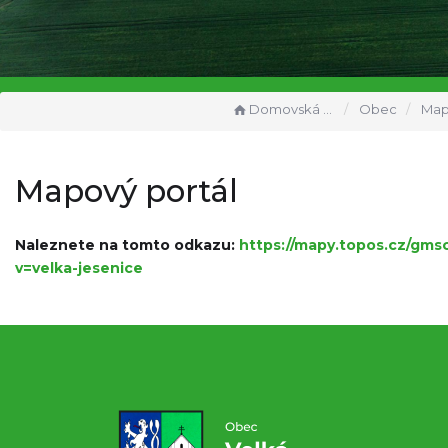
Domovská stránka
Obec
Mapov
Mapový portál
Naleznete na tomto odkazu:
https://mapy.topos.cz/gmsc
v=velka-jesenice