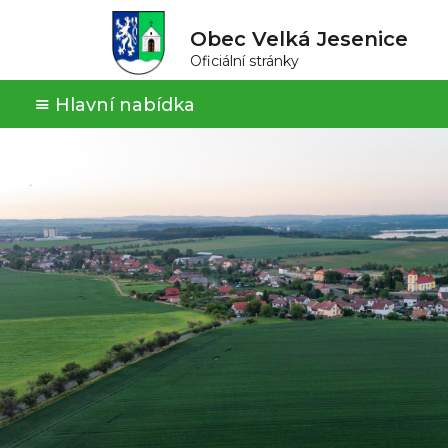
Obec Velká Jesenice
Oficiální stránky
Hlavní nabídka