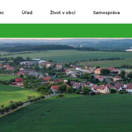
ec
Úřad
Život v obci
Samospráva