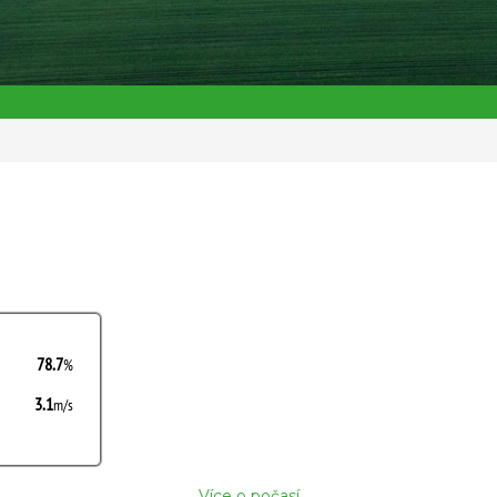
Více o počasí