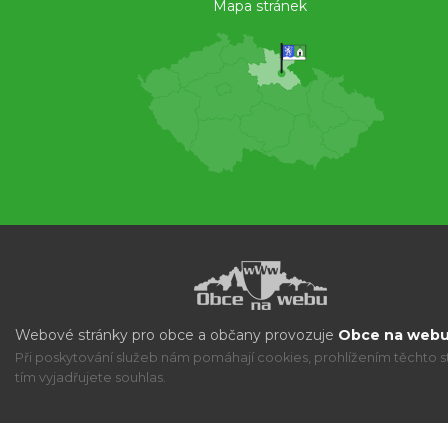
Mapa stránek
Webové stránky pro obce a občany provozuje
Obce na webu 
Při poskytování služeb nám pomáhají cookies, prohlížením těchto s
tím vyjadřujete souhlas.