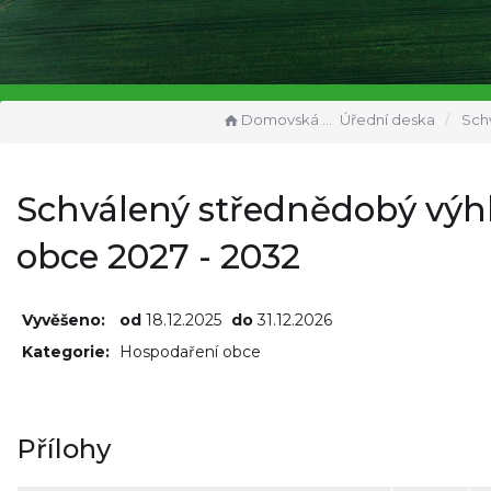
Domovská stránka
Úřední deska
Schválený středněd
Schválený střednědobý výh
obce 2027 - 2032
Vyvěšeno:
od
18.12.2025
do
31.12.2026
Kategorie:
Hospodaření obce
Přílohy