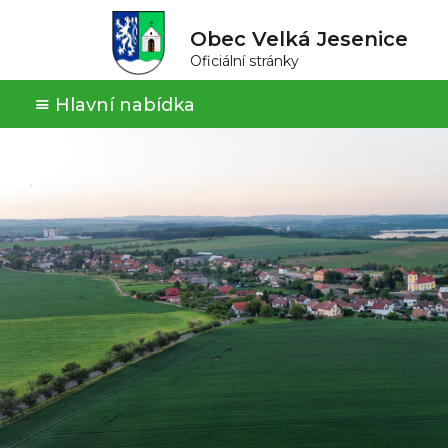
Obec Velká Jesenice
Oficiální stránky
Hlavní nabídka