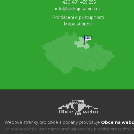
+420 491 459 256
info@velkajesenice.cz
Prohlášení o přístupnosti
Mapa stránek
Webové stránky pro obce a občany provozuje
Obce na webu 
Při poskytování služeb nám pomáhají cookies, prohlížením těchto s