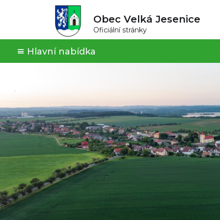
Obec Velká Jesenice
Oficiální stránky
Hlavní nabídka