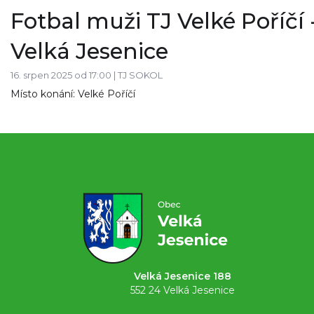
Fotbal muži TJ Velké Poříčí 
Velká Jesenice
16. srpen 2025 od 17:00 |
TJ SOKOL
Místo konání: Velké Poříčí
Velká Jesenice 188
552 24 Velká Jesenice