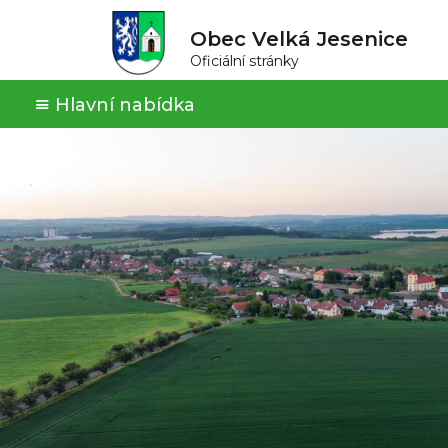
Obec Velká Jesenice
Oficiální stránky
Hlavní nabídka