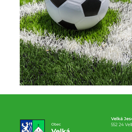
Velká Jes
552 24 Vel