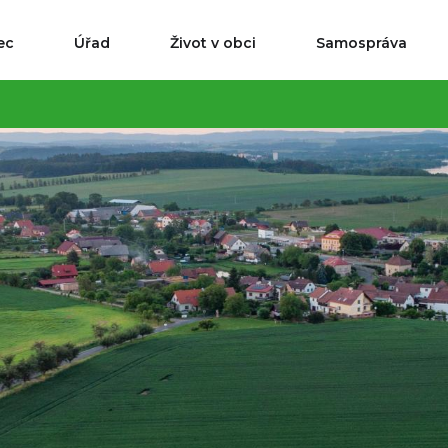
ec
Úřad
Život v obci
Samospráva