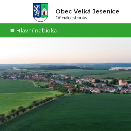
Obec Velká Jesenice
Oficiální stránky
Hlavní nabídka