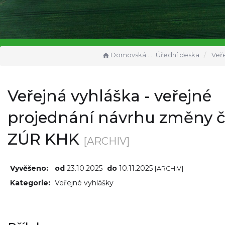
Domovská stránka
Úřední deska
Veřejná vyhláška - veřej
Veřejná vyhláška - veřejné
projednání návrhu změny č
ZÚR KHK
[ARCHIV]
Vyvěšeno:
od
23.10.2025
do
10.11.2025
[ARCHIV]
Kategorie:
Veřejné vyhlášky