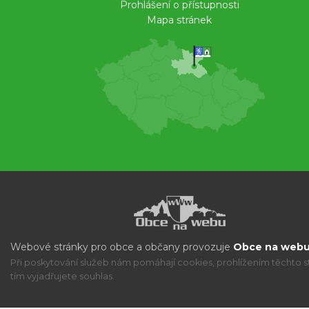
Prohlášení o přístupnosti
Mapa stránek
Webové stránky pro obce a občany provozuje
Obce na webu 
Při poskytování služeb nám pomáhají cookies, prohlížením těchto s
tím vyjadřujete souhlas.