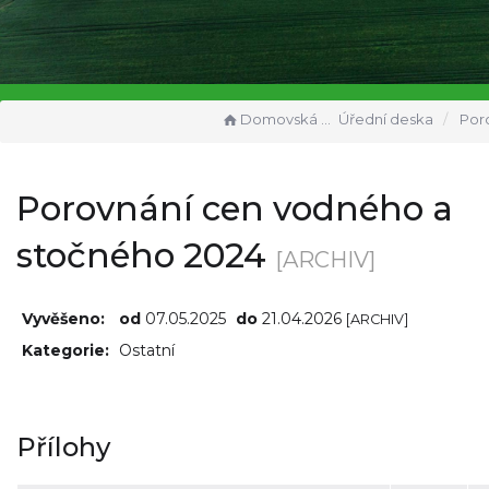
Domovská stránka
Úřední deska
Porovnání cen v
Porovnání cen vodného a
stočného 2024
[ARCHIV]
Vyvěšeno:
od
07.05.2025
do
21.04.2026
[ARCHIV]
Kategorie:
Ostatní
Přílohy