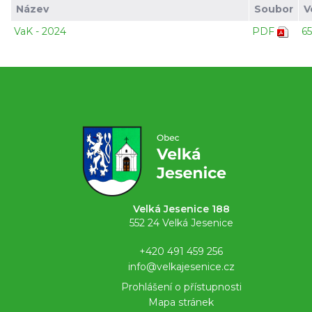
Název
Soubor
V
VaK - 2024
PDF
6
Velká Jesenice 188
552 24 Velká Jesenice
+420 491 459 256
info@velkajesenice.cz
Prohlášení o přístupnosti
Mapa stránek