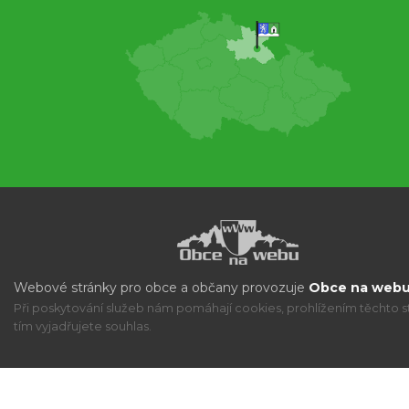
Webové stránky pro obce a občany provozuje
Obce na webu 
Při poskytování služeb nám pomáhají cookies, prohlížením těchto s
tím vyjadřujete souhlas.