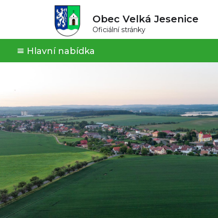
Obec Velká Jesenice
Oficiální stránky
Hlavní nabídka