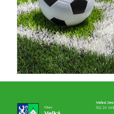
Velká Jes
552 24 Vel