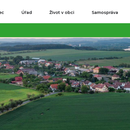
ec
Úřad
Život v obci
Samospráva