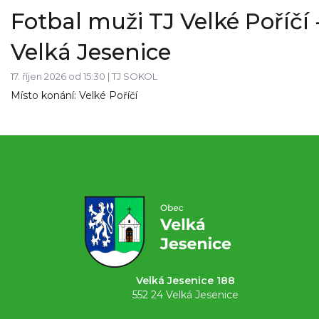
Fotbal muži TJ Velké Poříčí 
Velká Jesenice
17. říjen 2026 od 15:30 |
TJ SOKOL
Místo konání: Velké Poříčí
Velká Jesenice 188
552 24 Velká Jesenice