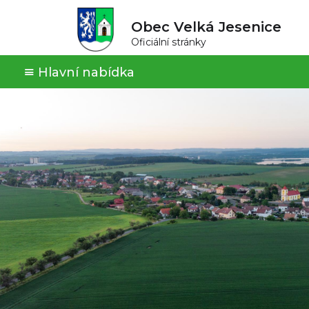
Obec Velká Jesenice
Oficiální stránky
Hlavní nabídka