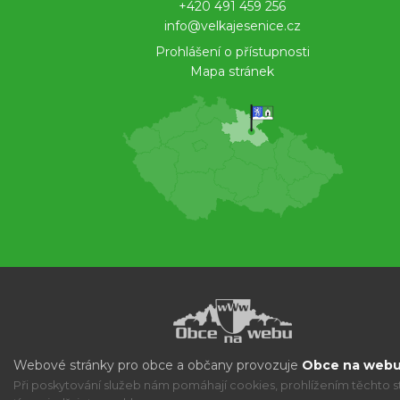
+420 491 459 256
info@velkajesenice.cz
Prohlášení o přístupnosti
Mapa stránek
Webové stránky pro obce a občany provozuje
Obce na webu 
Při poskytování služeb nám pomáhají cookies, prohlížením těchto s