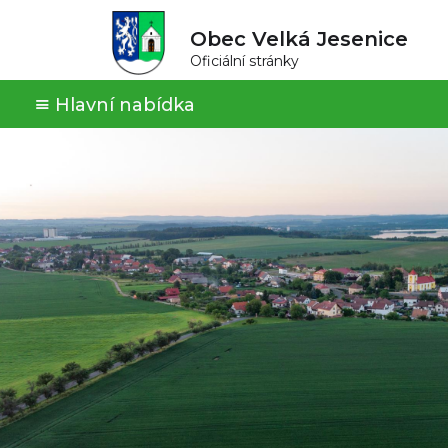
Obec Velká Jesenice
Oficiální stránky
Hlavní nabídka