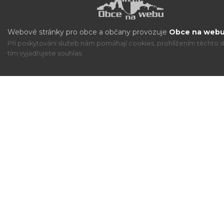
Webové stránky pro obce a občany provozuje
Obce na webu 
Při poskytování služeb nám pomáhají cookies, prohlížením těchto s
tím vyjadřujete souhlas.