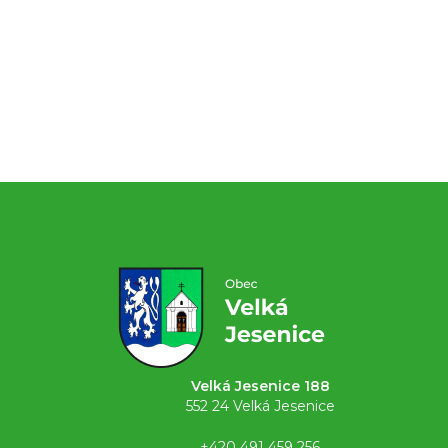
Velká Jesenice 188
552 24 Velká Jesenice
+420 491 459 256