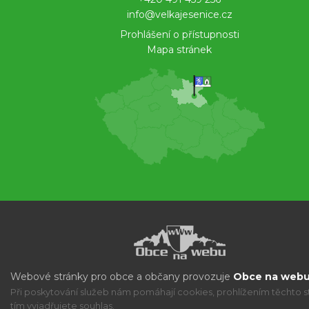
info@velkajesenice.cz
Prohlášení o přístupnosti
Mapa stránek
Webové stránky pro obce a občany provozuje
Obce na webu 
Při poskytování služeb nám pomáhají cookies, prohlížením těchto s
tím vyjadřujete souhlas.