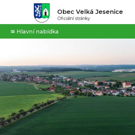
Obec Velká Jesenice
Oficiální stránky
Hlavní nabídka