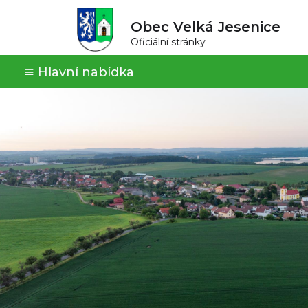
Obec Velká Jesenice
Oficiální stránky
Hlavní nabídka