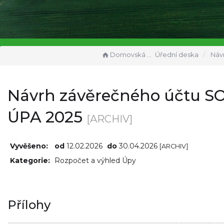
Domovská stránka
Úřední deska
Návrh závěreč
Návrh závěrečného účtu S
ÚPA 2025
[ARCHIV]
Vyvěšeno:
od
12.02.2026
do
30.04.2026
[ARCHIV]
Kategorie:
Rozpočet a výhled Úpy
Přílohy