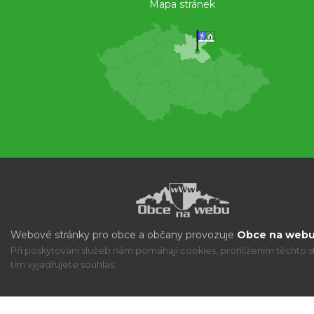
Mapa stránek
Webové stránky pro obce a občany provozuje
Obce na webu 
Při poskytování služeb nám pomáhají cookies, prohlížením těchto s
tím vyjadřujete souhlas.