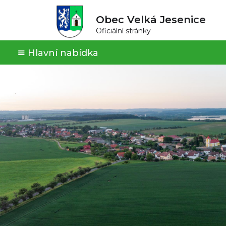
Obec Velká Jesenice
Oficiální stránky
Hlavní nabídka