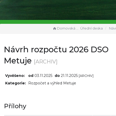
Domovská stránka
Úřední deska
Návrh rozpoč
Návrh rozpočtu 2026 DSO
Metuje
[ARCHIV]
Vyvěšeno:
od
03.11.2025
do
21.11.2025
[ARCHIV]
Kategorie:
Rozpočet a výhled Metuje
Přílohy