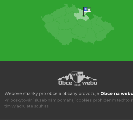
Webové stránky pro obce a občany provozuje
Obce na webu 
Při poskytování služeb nám pomáhají cookies, prohlížením těchto s
tím vyjadřujete souhlas.