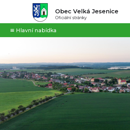
Obec Velká Jesenice
Oficiální stránky
Hlavní nabídka