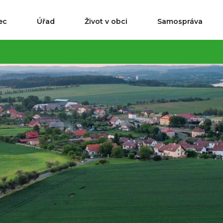
ec
Úřad
Život v obci
Samospráva