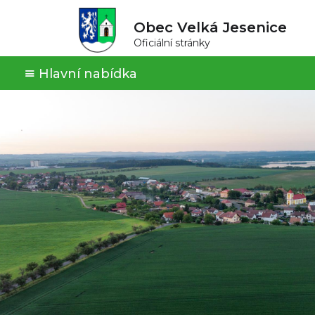
Obec Velká Jesenice
Oficiální stránky
Hlavní nabídka