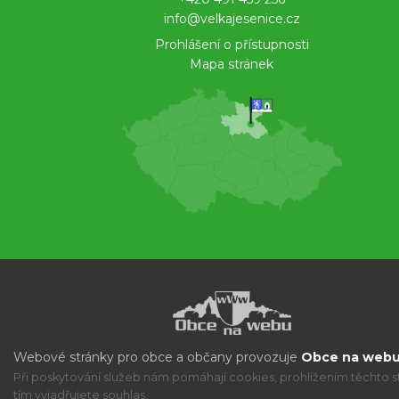
info@velkajesenice.cz
Prohlášení o přístupnosti
Mapa stránek
Webové stránky pro obce a občany provozuje
Obce na webu 
Při poskytování služeb nám pomáhají cookies, prohlížením těchto s
tím vyjadřujete souhlas.