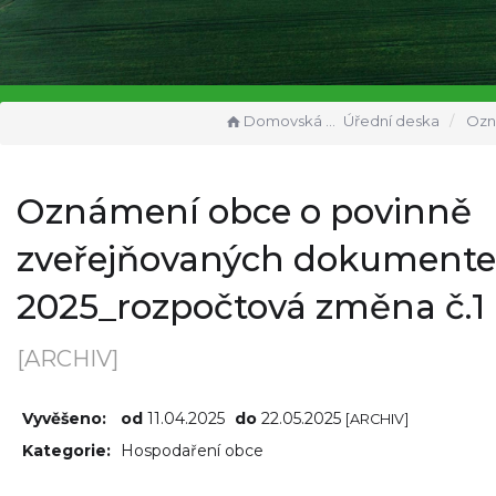
Domovská stránka
Úřední deska
Oznámení obce o povinně zveřej
Oznámení obce o povinně
zveřejňovaných dokument
2025_rozpočtová změna č.1
[ARCHIV]
Vyvěšeno:
od
11.04.2025
do
22.05.2025
[ARCHIV]
Kategorie:
Hospodaření obce