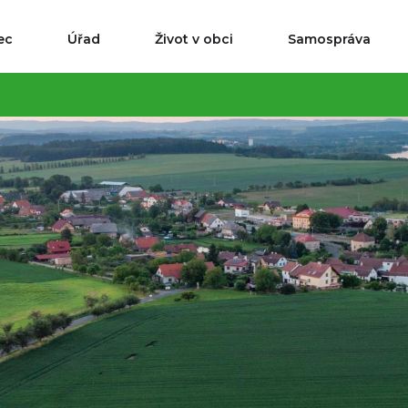
ec
Úřad
Život v obci
Samospráva