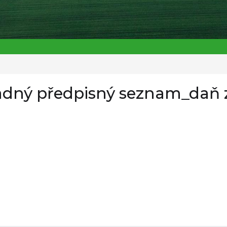
dný předpisný seznam_daň z