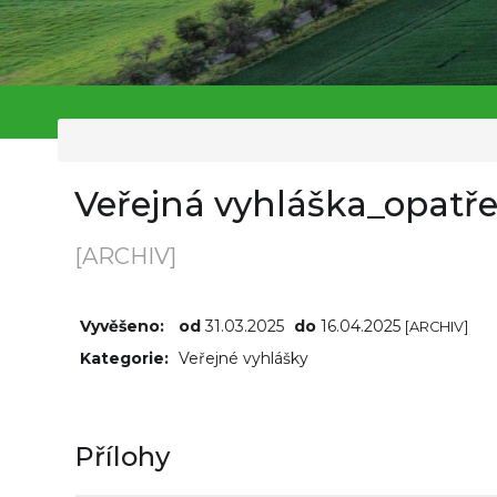
Veřejná vyhláška_opatře
[ARCHIV]
Vyvěšeno:
od
31.03.2025
do
16.04.2025
[ARCHIV]
Kategorie:
Veřejné vyhlášky
Přílohy