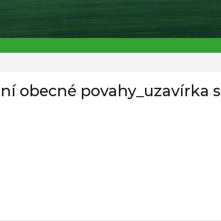
ní obecné povahy_uzavírka si