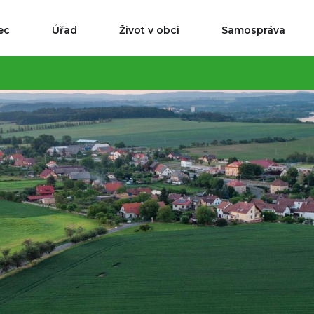
ec
Úřad
Život v obci
Samospráva