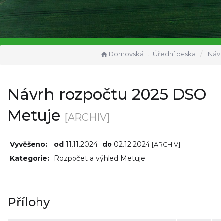
Domovská stránka
Úřední deska
Návrh rozpoč
Návrh rozpočtu 2025 DSO
Metuje
[ARCHIV]
Vyvěšeno:
od
11.11.2024
do
02.12.2024
[ARCHIV]
Kategorie:
Rozpočet a výhled Metuje
Přílohy