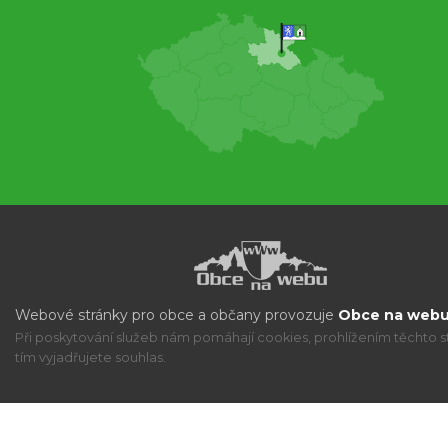
Webové stránky pro obce a občany provozuje
Obce na webu 
Při poskytování služeb nám pomáhají cookies, prohlížením těchto s
tím vyjadřujete souhlas.