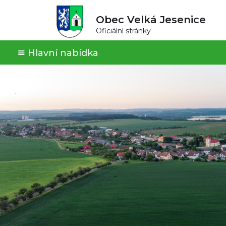
Obec Velká Jesenice
Oficiální stránky
Hlavní nabídka