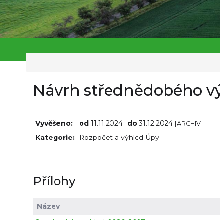
Návrh střednědobého v
Vyvěšeno:
od
11.11.2024
do
31.12.2024
[ARCHIV]
Kategorie:
Rozpočet a výhled Úpy
Přílohy
Název