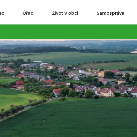
ec
Úřad
Život v obci
Samospráva