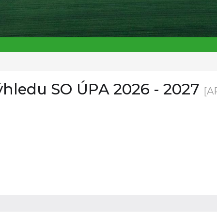
ýhledu SO ÚPA 2026 - 2027
[A