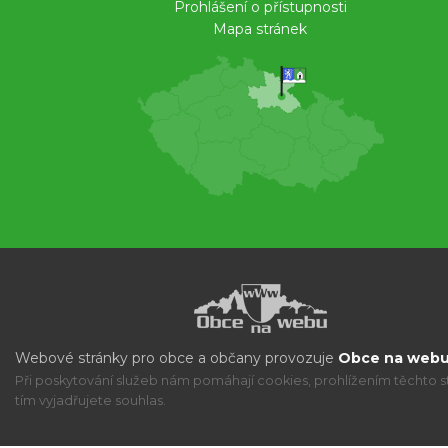
Prohlášení o přístupnosti
Mapa stránek
Webové stránky pro obce a občany provozuje
Obce na webu 
Při poskytování služeb nám pomáhají cookies, prohlížením těchto s
tím vyjadřujete souhlas.