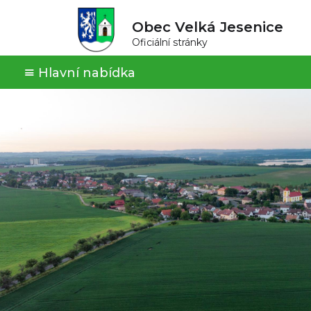
Obec Velká Jesenice
Oficiální stránky
Hlavní nabídka