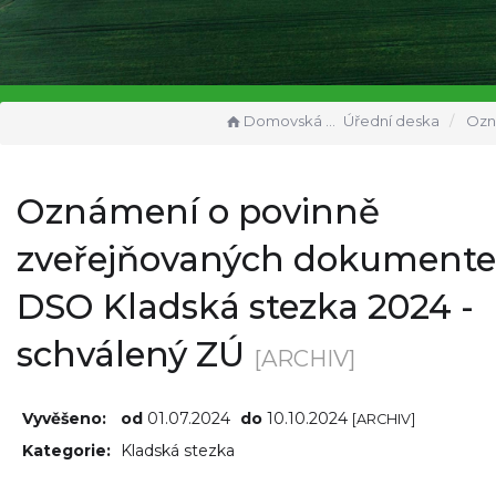
Domovská stránka
Úřední deska
Oznámení o povinně zveřejňovaných 
Oznámení o povinně
zveřejňovaných dokument
DSO Kladská stezka 2024 -
schválený ZÚ
[ARCHIV]
Vyvěšeno:
od
01.07.2024
do
10.10.2024
[ARCHIV]
Kategorie:
Kladská stezka