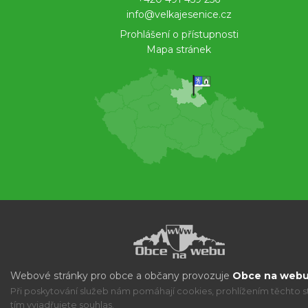
info@velkajesenice.cz
Prohlášení o přístupnosti
Mapa stránek
Webové stránky pro obce a občany provozuje
Obce na webu 
Při poskytování služeb nám pomáhají cookies, prohlížením těchto s
tím vyjadřujete souhlas.