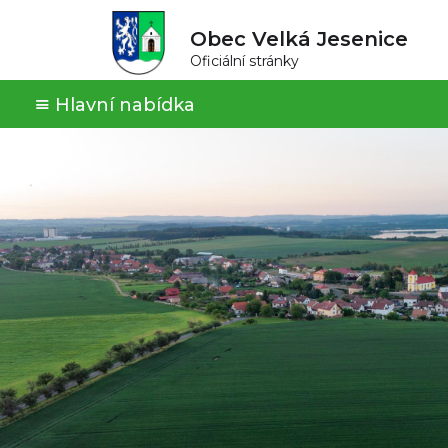
Obec Velká Jesenice
Oficiální stránky
Hlavní nabídka