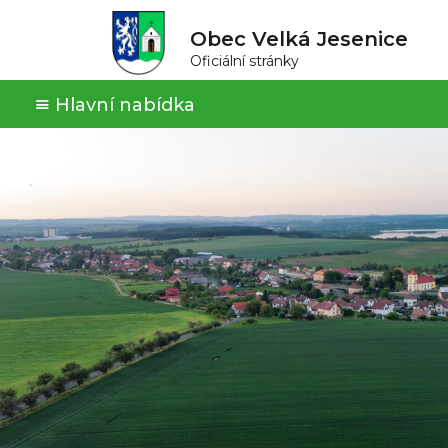
Obec Velká Jesenice
Oficiální stránky
Hlavní nabídka