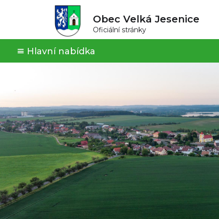
Obec Velká Jesenice
Oficiální stránky
Hlavní nabídka