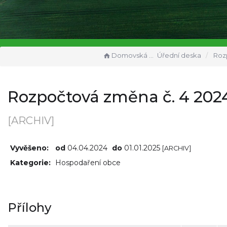
Domovská stránka
Úřední deska
Rozpočtová
Rozpočtová změna č. 4 202
[ARCHIV]
Vyvěšeno:
od
04.04.2024
do
01.01.2025
[ARCHIV]
Kategorie:
Hospodaření obce
Přílohy