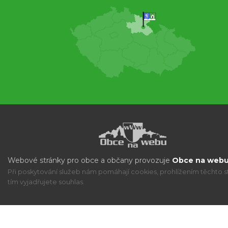
Webové stránky pro obce a občany provozuje
Obce na webu 
Při poskytování služeb nám pomáhají cookies, prohlížením těchto s
tím vyjadřujete souhlas.