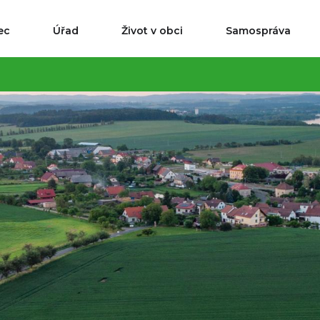
ec
Úřad
Život v obci
Samospráva