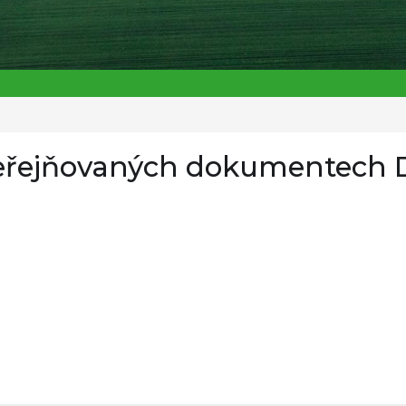
eřejňovaných dokumentech D