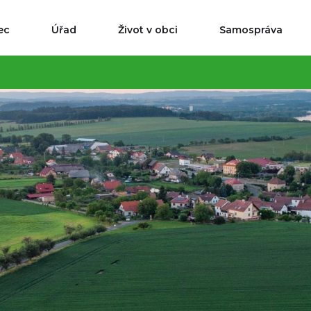
ec
Úřad
Život v obci
Samospráva