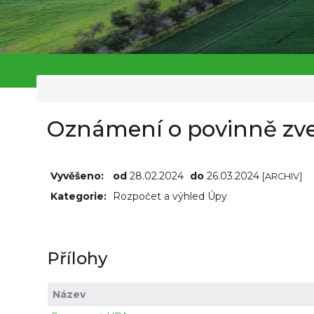
Oznámení o povinně zv
Vyvěšeno:
od
28.02.2024
do
26.03.2024
[ARCHIV]
Kategorie:
Rozpočet a výhled Úpy
Přílohy
Název