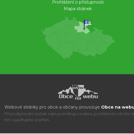
Prohlášení o přístupnosti
Mapa stránek
Webové stránky pro obce a občany provozuje
Obce na webu 
Při poskytování služeb nám pomáhají cookies, prohlížením těchto s
tím vyjadřujete souhlas.