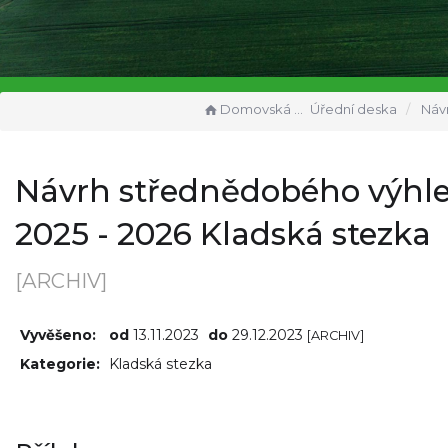
Domovská stránka
Úřední deska
Návrh střednědobého 
Návrh střednědobého výhl
2025 - 2026 Kladská stezka
[ARCHIV]
Vyvěšeno:
od
13.11.2023
do
29.12.2023
[ARCHIV]
Kategorie:
Kladská stezka