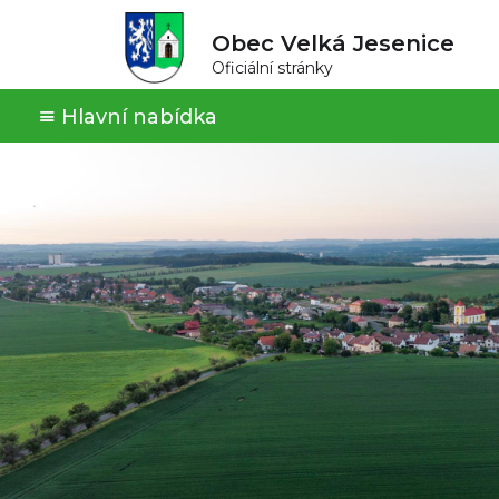
Obec Velká Jesenice
Oficiální stránky
Hlavní nabídka