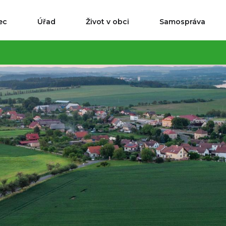
ec
Úřad
Život v obci
Samospráva