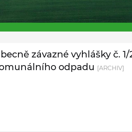
becně závazné vyhlášky č. 1
 komunálního odpadu
[ARCHIV]