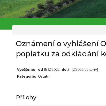
Oznámení o vyhlášení O
poplatku za odkládání
Vyvěšeno:
od
15.12.2022
do
31.12.2022
[ARCHIV]
Kategorie:
Ostatní
Přílohy