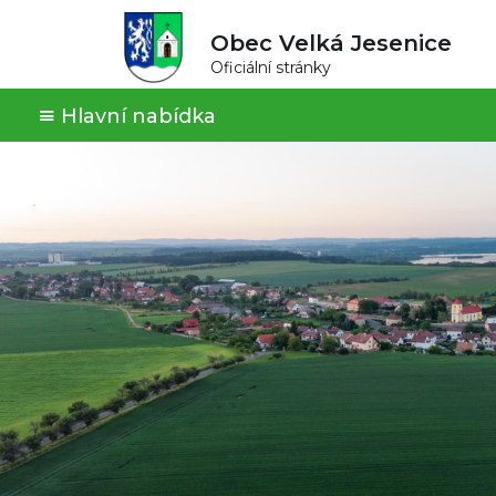
Obec Velká Jesenice
Oficiální stránky
Hlavní nabídka