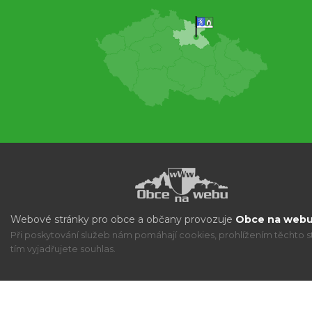
Webové stránky pro obce a občany provozuje
Obce na webu 
Při poskytování služeb nám pomáhají cookies, prohlížením těchto s
tím vyjadřujete souhlas.