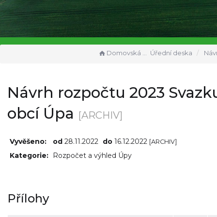
Domovská stránka
Úřední deska
Návrh rozpočtu
Návrh rozpočtu 2023 Svazk
obcí Úpa
[ARCHIV]
Vyvěšeno:
od
28.11.2022
do
16.12.2022
[ARCHIV]
Kategorie:
Rozpočet a výhled Úpy
Přílohy