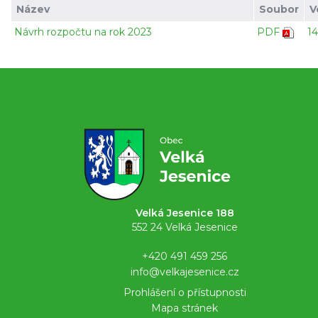
Název
Soubor
V
Návrh rozpočtu na rok 2023
PDF
1
Velká Jesenice 188
552 24 Velká Jesenice
+420 491 459 256
info@velkajesenice.cz
Prohlášení o přístupnosti
Mapa stránek