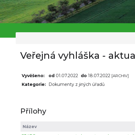
Veřejná vyhláška - aktu
Vyvěšeno:
od
01.07.2022
do
18.07.2022
[ARCHIV]
Kategorie:
Dokumenty z jiných úřadů
Přílohy
Název