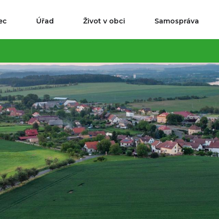
ec
Úřad
Život v obci
Samospráva