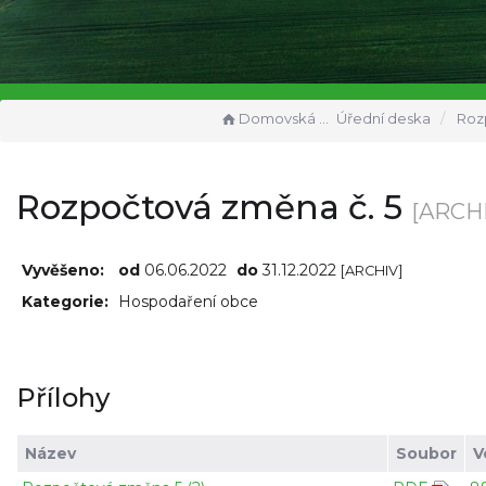
Domovská stránka
Úřední deska
Rozpočto
Rozpočtová změna č. 5
[ARCHI
Vyvěšeno:
od
06.06.2022
do
31.12.2022
[ARCHIV]
Kategorie:
Hospodaření obce
Přílohy
Název
Soubor
V