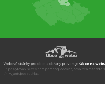
Webové stránky pro obce a občany provozuje
Obce na webu 
Při poskytování služeb nám pomáhají cookies, prohlížením těchto s
tím vyjadřujete souhlas.