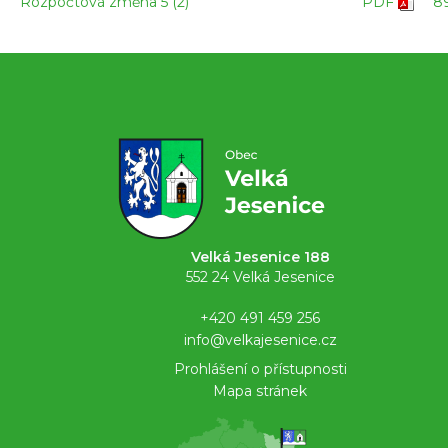
Rozpočtová změna 5 (2)
PDF
8
Velká Jesenice 188
552 24 Velká Jesenice
+420 491 459 256
info@velkajesenice.cz
Prohlášení o přístupnosti
Mapa stránek