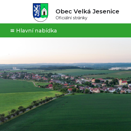
Obec Velká Jesenice
Oficiální stránky
Hlavní nabídka