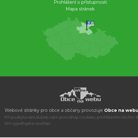
Prohlášení o přístupnosti
Mapa stránek
Webové stránky pro obce a občany provozuje
Obce na webu 
Při poskytování služeb nám pomáhají cookies, prohlížením těchto s
tím vyjadřujete souhlas.