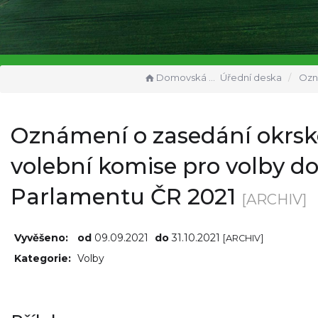
Domovská stránka
Úřední deska
Oznámení o zasedání okrskové v
Oznámení o zasedání okrs
volební komise pro volby d
Parlamentu ČR 2021
[ARCHIV]
Vyvěšeno:
od
09.09.2021
do
31.10.2021
[ARCHIV]
Kategorie:
Volby