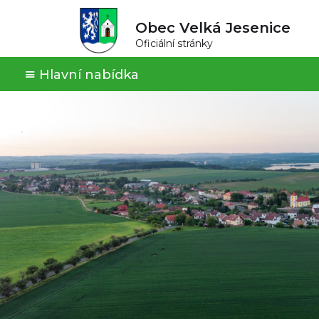
Obec Velká Jesenice
Oficiální stránky
Hlavní nabídka