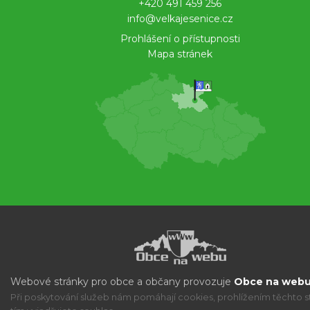
+420 491 459 256
info@velkajesenice.cz
Prohlášení o přístupnosti
Mapa stránek
Webové stránky pro obce a občany provozuje
Obce na webu 
Při poskytování služeb nám pomáhají cookies, prohlížením těchto s