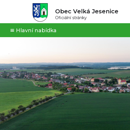
Obec Velká Jesenice
Oficiální stránky
Hlavní nabídka