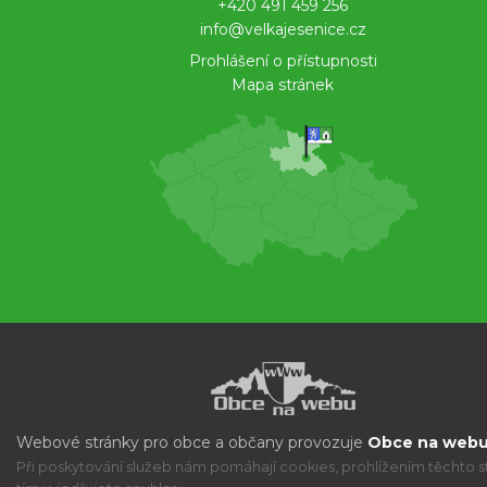
+420 491 459 256
info@velkajesenice.cz
Prohlášení o přístupnosti
Mapa stránek
Webové stránky pro obce a občany provozuje
Obce na webu 
Při poskytování služeb nám pomáhají cookies, prohlížením těchto s