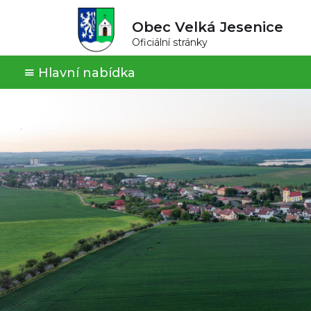
Obec Velká Jesenice
Oficiální stránky
Hlavní nabídka