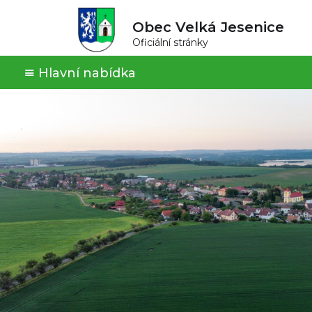
Obec Velká Jesenice
Oficiální stránky
Hlavní nabídka