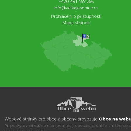
+420 491 459 256
info@velkajesenice.cz
Prohlášení o přístupnosti
Mapa stránek
Webové stránky pro obce a občany provozuje
Obce na webu 
Při poskytování služeb nám pomáhají cookies, prohlížením těchto s