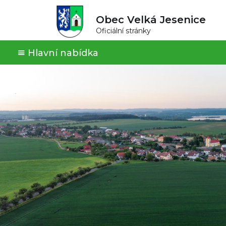
Obec Velká Jesenice
Oficiální stránky
Hlavní nabídka