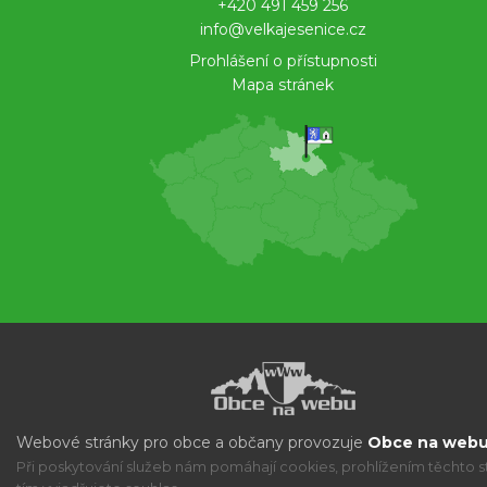
+420 491 459 256
info@velkajesenice.cz
Prohlášení o přístupnosti
Mapa stránek
Webové stránky pro obce a občany provozuje
Obce na webu 
Při poskytování služeb nám pomáhají cookies, prohlížením těchto s