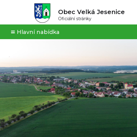
Obec Velká Jesenice
Oficiální stránky
Hlavní nabídka