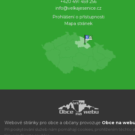
+420 491 459 256
info@velkajesenice.cz
Prohlášení o přístupnosti
Mapa stránek
Webové stránky pro obce a občany provozuje
Obce na webu 
Při poskytování služeb nám pomáhají cookies, prohlížením těchto s