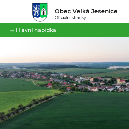
Obec Velká Jesenice
Oficiální stránky
Hlavní nabídka