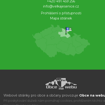
+420 491 459 256
info@velkajesenice.cz
Prohlášení o přístupnosti
Mapa stránek
Webové stránky pro obce a občany provozuje
Obce na webu 
Při poskytování služeb nám pomáhají cookies, prohlížením těchto s