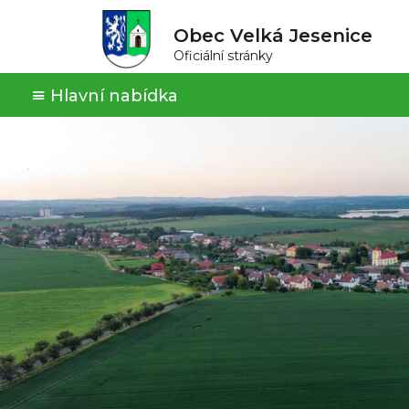
Obec Velká Jesenice
Oficiální stránky
Hlavní nabídka