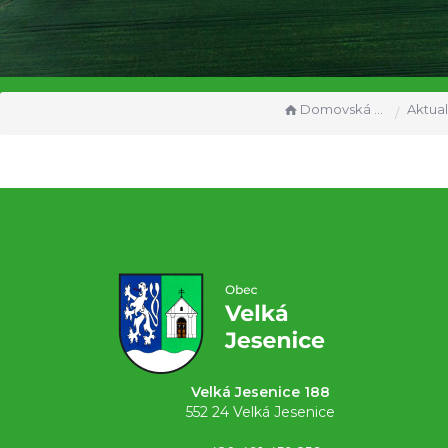
Domovská stránka
Aktual
Velká Jesenice 188
552 24 Velká Jesenice