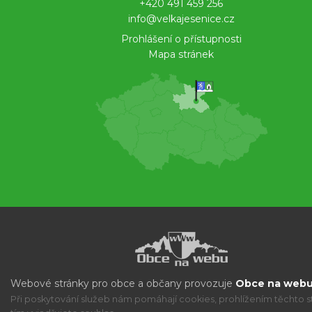
+420 491 459 256
info@velkajesenice.cz
Prohlášení o přístupnosti
Mapa stránek
Webové stránky pro obce a občany provozuje
Obce na webu 
Při poskytování služeb nám pomáhají cookies, prohlížením těchto s