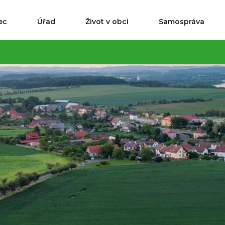
ec
Úřad
Život v obci
Samospráva