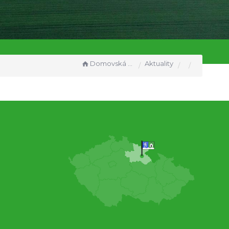
Domovská stránka
Aktuality