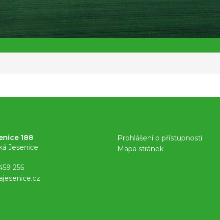
enice 188
Prohlášení o přístupnosti
ká Jesenice
Mapa stránek
459 256
ajesenice.cz