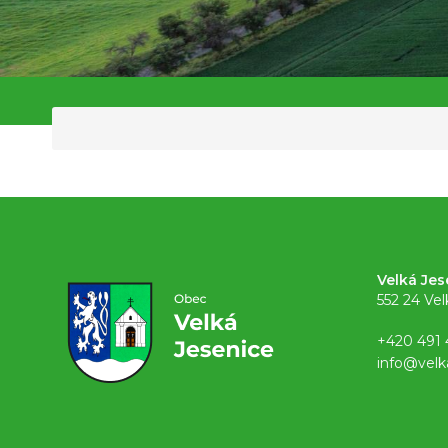
Velká Jes
552 24 Vel
+420 491 
info@velk