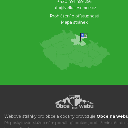
+420 491 459 256
info@velkajesenice.cz
Prohlášení o přístupnosti
Mapa stránek
Webové stránky pro obce a občany provozuje
Obce na webu 
Při poskytování služeb nám pomáhají cookies, prohlížením těchto s