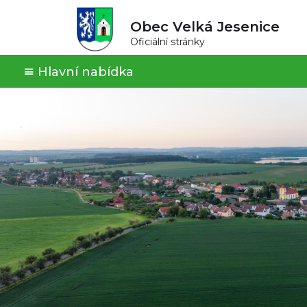
Obec Velká Jesenice
Oficiální stránky
Hlavní nabídka