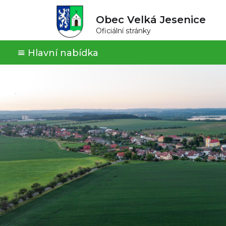
Obec Velká Jesenice
Oficiální stránky
Hlavní nabídka