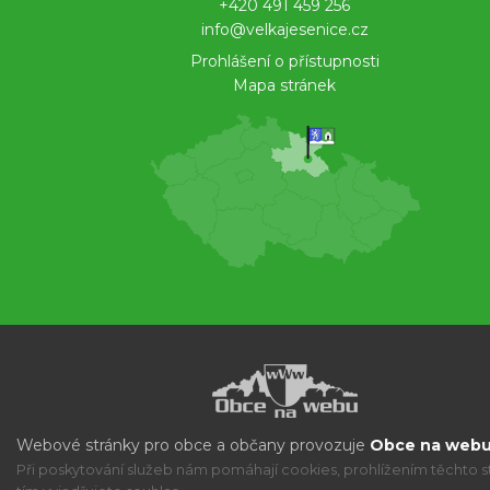
+420 491 459 256
info@velkajesenice.cz
Prohlášení o přístupnosti
Mapa stránek
Webové stránky pro obce a občany provozuje
Obce na webu 
Při poskytování služeb nám pomáhají cookies, prohlížením těchto s