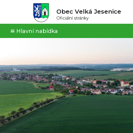
Obec Velká Jesenice
Oficiální stránky
Hlavní nabídka