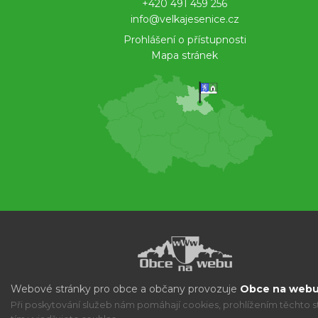
+420 491 459 256
info@velkajesenice.cz
Prohlášení o přístupnosti
Mapa stránek
Webové stránky pro obce a občany provozuje
Obce na webu 
Při poskytování služeb nám pomáhají cookies, prohlížením těchto s