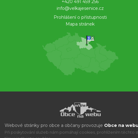
+420 491 459 256
info@velkajesenice.cz
Prohlášení o přístupnosti
Mapa stránek
Webové stránky pro obce a občany provozuje
Obce na webu 
Při poskytování služeb nám pomáhají cookies, prohlížením těchto s