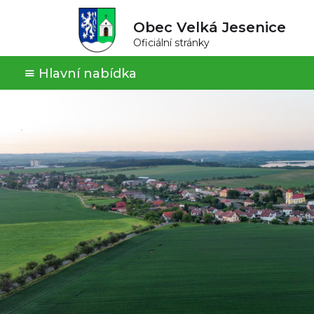
Obec Velká Jesenice
Oficiální stránky
Hlavní nabídka