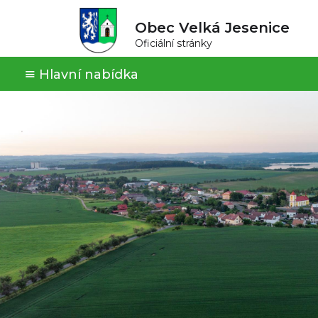
Obec Velká Jesenice
Oficiální stránky
Hlavní nabídka