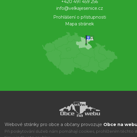
+420 491 459 256
info@velkajesenice.cz
Prohlášení o přístupnosti
Mapa stránek
Webové stránky pro obce a občany provozuje
Obce na webu 
Při poskytování služeb nám pomáhají cookies, prohlížením těchto s